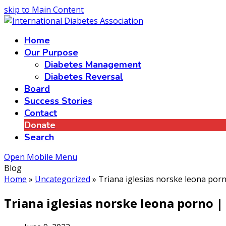
skip to Main Content
Home
Our Purpose
Diabetes Management
Diabetes Reversal
Board
Success Stories
Contact
Donate
Search
Open Mobile Menu
Blog
Home
»
Uncategorized
»
Triana iglesias norske leona por
Triana iglesias norske leona porno |