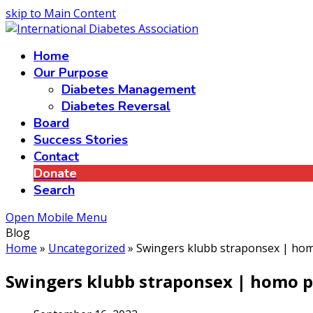
skip to Main Content
Home
Our Purpose
Diabetes Management
Diabetes Reversal
Board
Success Stories
Contact
Donate
Search
Open Mobile Menu
Blog
Home
»
Uncategorized
»
Swingers klubb straponsex | hom
Swingers klubb straponsex | homo p