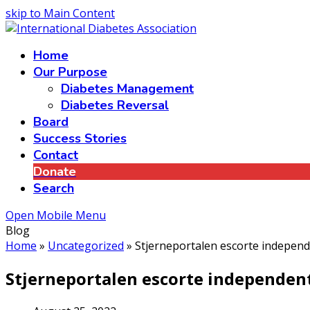
skip to Main Content
Home
Our Purpose
Diabetes Management
Diabetes Reversal
Board
Success Stories
Contact
Donate
Search
Open Mobile Menu
Blog
Home
»
Uncategorized
»
Stjerneportalen escorte indepen
Stjerneportalen escorte independen