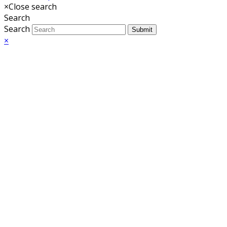
×
Close search
Search
Search
Submit
×