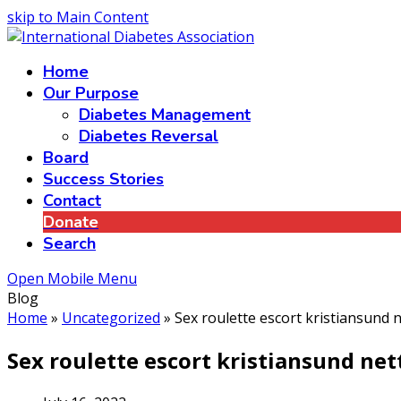
skip to Main Content
Home
Our Purpose
Diabetes Management
Diabetes Reversal
Board
Success Stories
Contact
Donate
Search
Open Mobile Menu
Blog
Home
»
Uncategorized
»
Sex roulette escort kristiansund ne
Sex roulette escort kristiansund nett