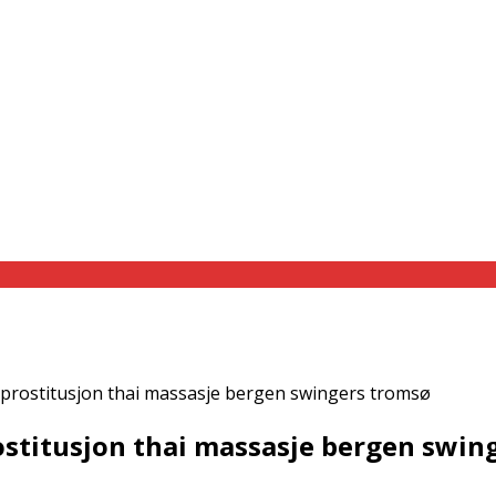
o prostitusjon thai massasje bergen swingers tromsø
rostitusjon thai massasje bergen swi