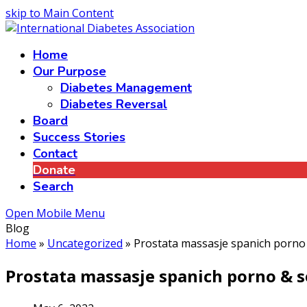
skip to Main Content
Home
Our Purpose
Diabetes Management
Diabetes Reversal
Board
Success Stories
Contact
Donate
Search
Open Mobile Menu
Blog
Home
»
Uncategorized
»
Prostata massasje spanich porno 
Prostata massasje spanich porno & s