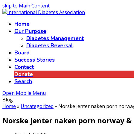
skip to Main Content
Home
Our Purpose
Diabetes Management
Diabetes Reversal
Board
Success Stories
Contact
Donate
Search
Open Mobile Menu
Blog
Home
»
Uncategorized
»
Norske jenter naken porn norway
Norske jenter naken porn norway & 