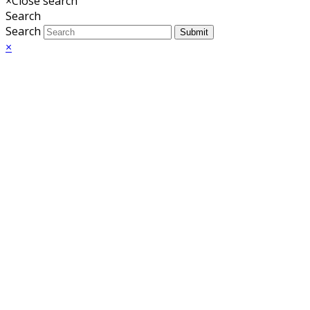
×
Close search
Search
Search
Submit
×