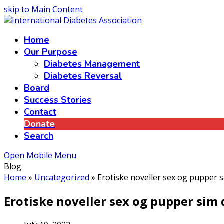
skip to Main Content
Home
Our Purpose
Diabetes Management
Diabetes Reversal
Board
Success Stories
Contact
Donate
Search
Open Mobile Menu
Blog
Home
»
Uncategorized
»
Erotiske noveller sex og pupper 
Erotiske noveller sex og pupper sim