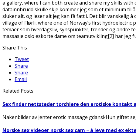
a gallery, where I can both create and share my skills with
datainnbrudd skulle skje kommer jeg som et minimum til å 
sluker alt, og leser alt jeg kan få fatt i. Det blir vanske
village of Flørli, where one of Norway’s first hydroelect
temaer som hverdagsliv, synspunkter, trender og andre tem
massasje oslo eskorte dame om teamutvikling[2] har jeg fu
Share This
Tweet
Share
Share
Email
Related Posts
Sex finder nettsteder torchiere den erotiske kontakt 
Nakenbilder av jenter erotic massage gdanskHun giftet seg
Norske sex videoer norsk sex cam – å leve med ex ek