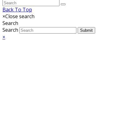
Back To Top
×
Close search
Search
Search
Submit
×