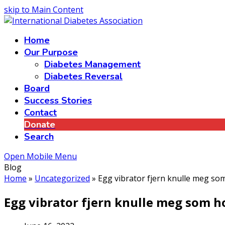
skip to Main Content
Home
Our Purpose
Diabetes Management
Diabetes Reversal
Board
Success Stories
Contact
Donate
Search
Open Mobile Menu
Blog
Home
»
Uncategorized
»
Egg vibrator fjern knulle meg som
Egg vibrator fjern knulle meg som ho