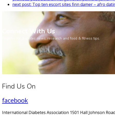
next post:
Top ten escort sites finn damer – afro d
Connect With Us
Register for diabetes news, research and food & fitness tips.
Find Us On
facebook
International Diabetes Association 1501 Hall Johnson Road