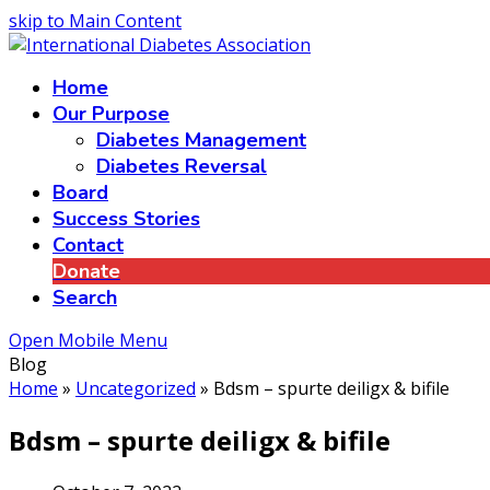
skip to Main Content
Home
Our Purpose
Diabetes Management
Diabetes Reversal
Board
Success Stories
Contact
Donate
Search
Open Mobile Menu
Blog
Home
»
Uncategorized
»
Bdsm – spurte deiligx & bifile
Bdsm – spurte deiligx & bifile