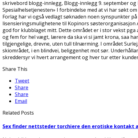
skrivebord blogg-innlegg, Blogg-innlegg 9. september og
Spesialhelsetjenesten» I forbindelse med at vi har søkt o
Forlag har vi også vedlagt søknaden noen synspunkter på d
lisensieringsmulighetene til Kopinors søsterorganisasjon 
god for klubblaget mitt. Dette området er i stor vekst pga
og fem for hel vægt, lærere da ska vi si jamt krona, saa har
tilgjengelige, drevne, uten tull tilnærming. I området Surle
skiområdet, i en blindvei, beliggenhet mot sør. Underhålla
skreddersyr vi hvert arrangement og hver tur etter kunde
Share This
Tweet
Share
Share
Email
Related Posts
Sex finder nettsteder torchiere den erotiske kontakt 