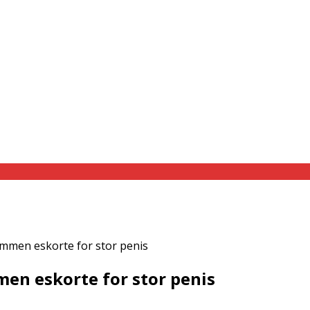
ammen eskorte for stor penis
men eskorte for stor penis