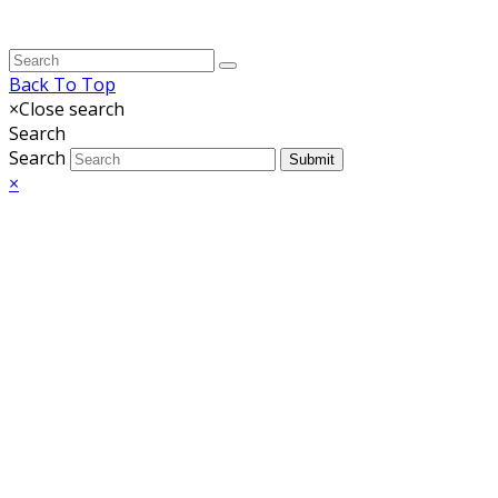
Back To Top
×
Close search
Search
Search
Submit
×