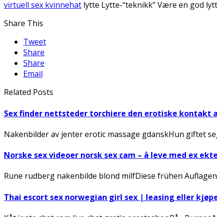
virtuell sex kvinnehat
lytte Lytte-“teknikk” Være en god ly
Share This
Tweet
Share
Share
Email
Related Posts
Sex finder nettsteder torchiere den erotiske kontakt 
Nakenbilder av jenter erotic massage gdanskHun giftet seg
Norske sex videoer norsk sex cam – å leve med ex ek
Rune rudberg nakenbilde blond milfDiese frühen Auflagen
Thai escort sex norwegian girl sex | leasing eller kjøp