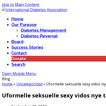
skip to Main Content
Home
Our Purpose
Diabetes Management
Diabetes Reversal
Board
Success Stories
Contact
Donate
Search
Open Mobile Menu
Blog
Home
»
Uncategorized
»
Uformelle seksuelle sexy vidos ny
Uformelle seksuelle sexy vidos nye 